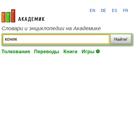
EN
DE
ES
FR
academic.ru
Словари и энциклопедии на Академике
Найти!
Толкования
Переводы
Книги
Игры ⚽